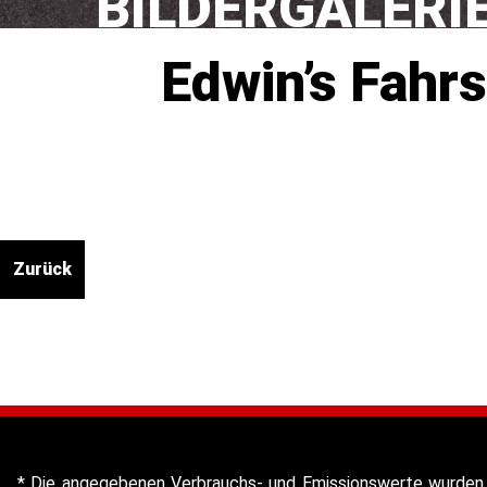
BILDERGALERI
Edwin’s Fahr
Zurück
* Die angegebenen Verbrauchs- und Emissionswerte wurden 