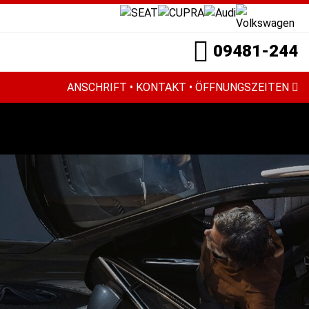
09481-244
ANSCHRIFT • KONTAKT • ÖFFNUNGSZEITEN