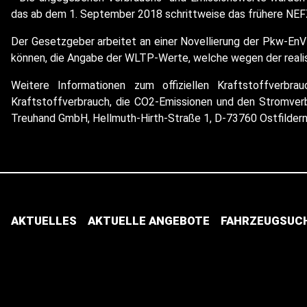
das ab dem 1. September 2018 schrittweise das frühere NEFZ
Der Gesetzgeber arbeitet an einer Novellierung der Pkw-EnV
können, die Angabe der WLTP-Werte, welche wegen der realist
Weitere Informationen zum offiziellen Kraftstoffverbr
Kraftstoffverbrauch, die CO2-Emissionen und den Stromve
Treuhand GmbH, Hellmuth-Hirth-Straße 1, D-73760 Ostfilder
AKTUELLES
AKTUELLE ANGEBOTE
FAHRZEUGSUC