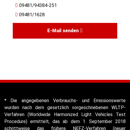
09481/94384-251
09481/1628
E-Mail senden
* Die angegebenen Verbrauchs- und Emissionswerte
wurden nach dem gesetzlich vorgeschriebenen WLTP-
Verfahren (Worldwide Harmonized Light Vehicles Test
Procedure) ermittelt, das ab dem 1. September 2018
schrittweise das frühere NEFZ-Verfahren (neuer