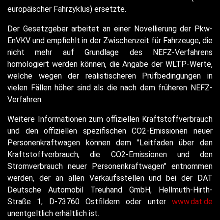
europäischer Fahrzyklus) ersetzte.
Der Gesetzgeber arbeitet an einer Novellierung der Pkw-
EnVKV und empfiehlt in der Zwischenzeit für Fahrzeuge, die
nicht mehr auf Grundlage des NEFZ-Verfahrens
homologiert werden können, die Angabe der WLTP-Werte,
welche wegen der realistischeren Prüfbedingungen in
vielen Fällen höher sind als die nach dem früheren NEFZ-
Verfahren.
Weitere Informationen zum offiziellen Kraftstoffverbrauch
und den offiziellen spezifischen CO2-Emissionen neuer
Personenkraftwagen können dem "Leitfaden über den
Kraftstoffverbrauch, die CO2-Emissionen und den
Stromverbrauch neuer Personenkraftwagen" entnommen
werden, der an allen Verkaufsstellen und bei der DAT
Deutsche Automobil Treuhand GmbH, Hellmuth-Hirth-
Straße 1, D-73760 Ostfildern oder unter
www.dat.de
unentgeltlich erhältlich ist.