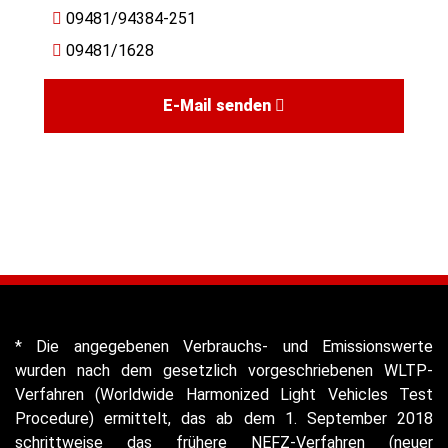
09481/94384-251
09481/1628
E-Mail senden
* Die angegebenen Verbrauchs- und Emissionswerte
wurden nach dem gesetzlich vorgeschriebenen WLTP-
Verfahren (Worldwide Harmonized Light Vehicles Test
Procedure) ermittelt, das ab dem 1. September 2018
schrittweise das frühere NEFZ-Verfahren (neuer