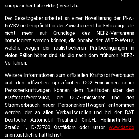
europäischer Fahrzyklus) ersetzte.
Der Gesetzgeber arbeitet an einer Novellierung der Pkw-
EnVKV und empfiehlt in der Zwischenzeit für Fahrzeuge, die
nicht mehr auf Grundlage des NEFZ-Verfahrens
homologiert werden können, die Angabe der WLTP-Werte,
welche wegen der realistischeren Prüfbedingungen in
vielen Fällen höher sind als die nach dem früheren NEFZ-
Verfahren.
Weitere Informationen zum offiziellen Kraftstoffverbrauch
und den offiziellen spezifischen CO2-Emissionen neuer
Personenkraftwagen können dem "Leitfaden über den
Kraftstoffverbrauch, die CO2-Emissionen und den
Stromverbrauch neuer Personenkraftwagen" entnommen
werden, der an allen Verkaufsstellen und bei der DAT
Deutsche Automobil Treuhand GmbH, Hellmuth-Hirth-
Straße 1, D-73760 Ostfildern oder unter
www.dat.de
unentgeltlich erhältlich ist.