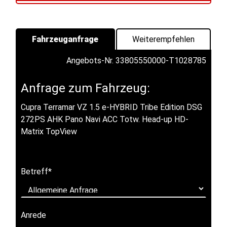
Fahrzeuganfrage
Weiterempfehlen
Angebots-Nr. 33805550000-T1028785
Anfrage zum Fahrzeug:
Cupra Terramar VZ 1.5 e-HYBRID Tribe Edition DSG
272PS AHK Pano Navi ACC Totw. Head-up HD-
Matrix TopView
Betreff
*
Anrede