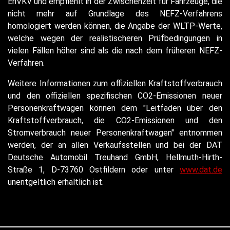
EnVKV und empfiehlt in der Zwischenzeit für Fahrzeuge, die
nicht mehr auf Grundlage des NEFZ-Verfahrens
homologiert werden können, die Angabe der WLTP-Werte,
welche wegen der realistischeren Prüfbedingungen in
vielen Fällen höher sind als die nach dem früheren NEFZ-
Verfahren.
Weitere Informationen zum offiziellen Kraftstoffverbrauch
und den offiziellen spezifischen CO2-Emissionen neuer
Personenkraftwagen können dem "Leitfaden über den
Kraftstoffverbrauch, die CO2-Emissionen und den
Stromverbrauch neuer Personenkraftwagen" entnommen
werden, der an allen Verkaufsstellen und bei der DAT
Deutsche Automobil Treuhand GmbH, Hellmuth-Hirth-
Straße 1, D-73760 Ostfildern oder unter
www.dat.de
unentgeltlich erhältlich ist.