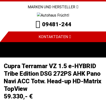
MARKEN UND HERSTELLER
09481-244
KONTAKTDATEN
Cupra Terramar VZ 1.5 e-HYBRID
Tribe Edition DSG 272PS AHK Pano
Navi ACC Totw. Head-up HD-Matrix
TopView
59.330,- €