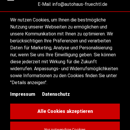
E-Mail:
info@autohaus-fruechtl.de
Ansprechpartner
Wir nutzen Cookies, um Ihnen die bestmögliche
Nutzung unserer Webseiten zu ermöglichen und
Alle Öffnungszeiten
unsere Kommunikation mit Ihnen zu optimieren. Wir
berücksichtigen Ihre Präferenzen und verarbeiten
Daten für Marketing, Analyse und Personalisierung
nur, wenn Sie uns Ihre Einwilligung geben. Sie können
Impressum
diese jederzeit mit Wirkung für die Zukunft
widerrufen. Anpassungs- und Widerrufsmöglichkeiten
sowie Informationen zu den Cookies finden Sie unter
Datenschutz
"Details anzeigen".
Impressum
Datenschutz
Sitemap
Kontakt
Alle Cookies akzeptieren
Nur notwendige Cookies