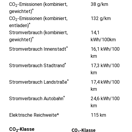
CO
-Emissionen (kombiniert,
38 g/km
2
*
gewichtet)
CO
-Emissionen (kombiniert,
132 g/km
2
*
entladen)
Stromverbrauch (kombiniert,
14,1
*
gewichtet)
kWh/100km
*
Stromverbrauch Innenstadt
16,1 kWh/100
km
*
Stromverbrauch Stadtrand
17,3 kWh/100
km
*
Stromverbrauch Landstraße
17,4 kWh/100
km
*
Stromverbrauch Autobahn
24,6 kWh/100
km
Elektrische Reichweite*
115 km
CO
-Klasse
2