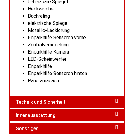
beheizbare Spiegel
Heckwischer
Dachreling
elektrische Spiegel
Metallic-Lackierung
Einparkhilfe Sensoren vorne
Zentralverriegelung
Einparkhilfe Kamera
LED-Scheinwerfer
Einparkhilfe
Einparkhilfe Sensoren hinten
Panoramadach
Technik und Sicherheit
Innenausstattung
Sonstiges