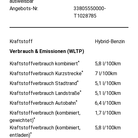
ausweisbar
Angebots-Nr.
33805550000-
T1028785
Kraftstoff
Hybrid-Benzin
Verbrauch & Emissionen (WLTP)
*
Kraftstoffverbrauch kombiniert
5,8 l/100km
*
Kraftstoffverbrauch Kurzstrecke
7 l/100km
*
Kraftstoffverbrauch Stadtrand
5,1 l/100km
*
Kraftstoffverbrauch Landstraße
5,1 l/100km
*
Kraftstoffverbrauch Autobahn
6,4 l/100km
Kraftstoffverbrauch (kombiniert,
1,7 l/100km
*
gewichtet)
Kraftstoffverbrauch (kombiniert,
5,8 l/100km
*
entladen)