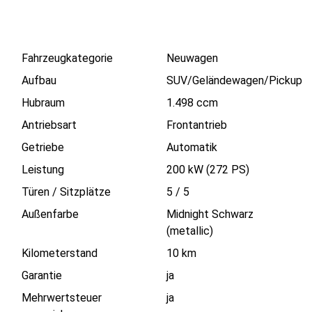
Fahrzeugkategorie
Neuwagen
Aufbau
SUV/Geländewagen/Pickup
Hubraum
1.498 ccm
Antriebsart
Frontantrieb
Getriebe
Automatik
Leistung
200 kW (272 PS)
Türen / Sitzplätze
5
/
5
Außenfarbe
Midnight Schwarz
(metallic)
Kilometerstand
10 km
Garantie
ja
Mehrwertsteuer
ja