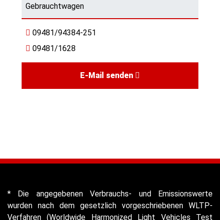
Gebrauchtwagen
09481/94384-251
09481/1628
E-Mail senden
* Die angegebenen Verbrauchs- und Emissionswerte
wurden nach dem gesetzlich vorgeschriebenen WLTP-
Verfahren (Worldwide Harmonized Light Vehicles Test