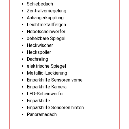
Schiebedach
Zentralverriegelung
Anhängerkupplung
Leichtmetallfelgen
Nebelscheinwerfer
beheizbare Spiegel
Heckwischer
Heckspoiler
Dachreling
elektrische Spiegel
Metallic-Lackierung
Einparkhilfe Sensoren vorne
Einparkhilfe Kamera
LED-Scheinwerfer
Einparkhilfe
Einparkhilfe Sensoren hinten
Panoramadach