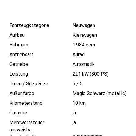
Fahrzeugkategorie
Neuwagen
Aufbau
Kleinwagen
Hubraum
1.984 ccm
Antriebsart
Allrad
Getriebe
Automatik
Leistung
221 kW (300 PS)
Türen / Sitzplätze
5
/
5
Außenfarbe
Magic Schwarz (metallic)
Kilometerstand
10 km
Garantie
ja
Mehrwertsteuer
ja
ausweisbar