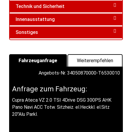
Technik und Sicherheit
Innenausstattung
Sonstiges
Fahrzeuganfrage
Weiterempfehlen
Angebots-Nr. 34050870000-T6530010
Anfrage zum Fahrzeug:
Cupra Ateca VZ 2.0 TSI 4Drive DSG 300PS AHK
Pano Navi ACC Totw. Sitzheiz. el.Heckkl. el.Sitz
20"Alu Parkl.