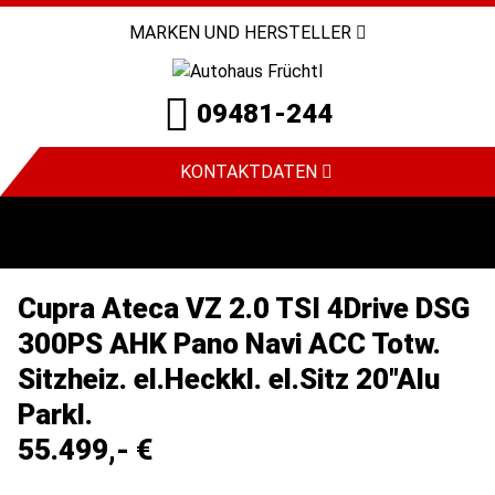
MARKEN UND HERSTELLER
09481-244
KONTAKTDATEN
Cupra Ateca VZ 2.0 TSI 4Drive DSG
300PS AHK Pano Navi ACC Totw.
Sitzheiz. el.Heckkl. el.Sitz 20"Alu
Parkl.
55.499,- €