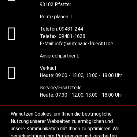
93102 Pfatter
Route planen
Telefon:
09481-244
Telefax:
09481-1628
E-Mail:
info@autohaus-fruechtl.de
Ansprechpartner
Verkauf
Heute:
09.00 - 12.00, 13.00 - 18.00 Uhr
Service/Ersatzteile
Heute:
07.30 - 12.00, 13.00 - 18.00 Uhr
AVIA Tankstelle - H. Meier
Wir nutzen Cookies, um Ihnen die bestmögliche
Heute:
5.00 - 22.00 Uhr
Nutzung unserer Webseiten zu ermöglichen und
unsere Kommunikation mit Ihnen zu optimieren. Wir
Alle Öffnungszeiten
berücksichtigen Ihre Präferenzen und verarbeiten