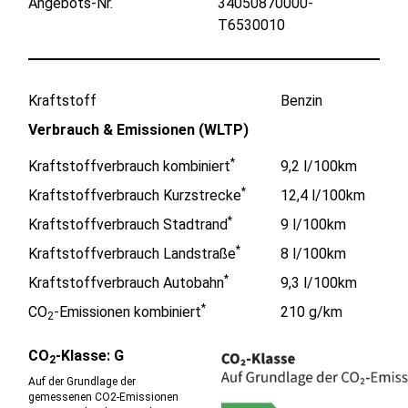
Angebots-Nr.
34050870000-
T6530010
Kraftstoff
Benzin
Verbrauch & Emissionen (WLTP)
*
Kraftstoffverbrauch kombiniert
9,2 l/100km
*
Kraftstoffverbrauch Kurzstrecke
12,4 l/100km
*
Kraftstoffverbrauch Stadtrand
9 l/100km
*
Kraftstoffverbrauch Landstraße
8 l/100km
*
Kraftstoffverbrauch Autobahn
9,3 l/100km
*
CO
-Emissionen kombiniert
210 g/km
2
CO
-Klasse: G
2
Auf der Grundlage der
gemessenen CO2-Emissionen