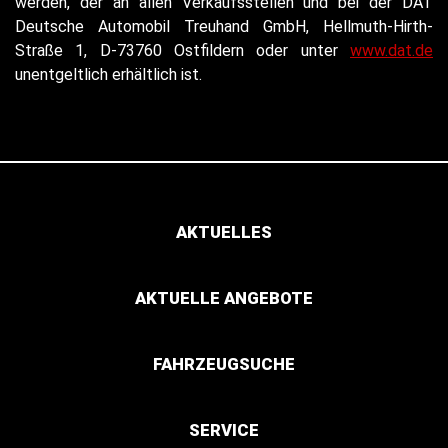
werden, der an allen Verkaufsstellen und bei der DAT
Deutsche Automobil Treuhand GmbH, Hellmuth-Hirth-
Straße 1, D-73760 Ostfildern oder unter
www.dat.de
unentgeltlich erhältlich ist.
AKTUELLES
AKTUELLE ANGEBOTE
FAHRZEUGSUCHE
SERVICE